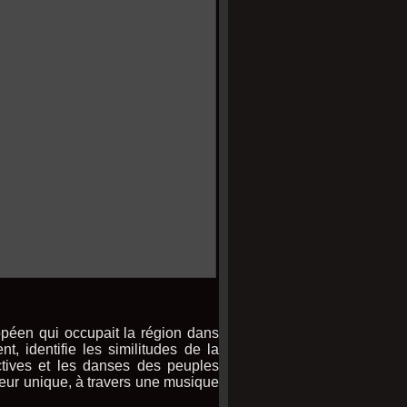
péen qui occupait la région dans
t, identifie les similitudes de la
tives et les danses des peuples
leur unique, à travers une musique