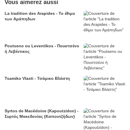
Vous aimerez aussi
La tradition des Arapides - Το έθιμο
των Αράπηδων
Poutseno ou Leventikos - Πουστσένο
ή Λεβέντικος
Tsamiko Vlasti - Τσάμικο Βλάστη
Syrtos de Macédoine (Kapoutzidon) -
Συρτός Μακεδονίας (Καπουτζήδων)