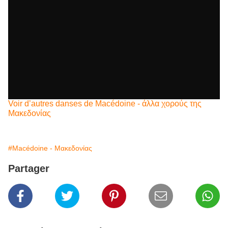
Voir d’autres danses de Macédoine -
άλλα
χορούς
της
Μακεδονίας
#Macédoine - Μακεδονίας
Partager