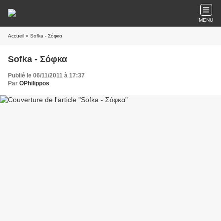
MENU
Accueil
» Sofka - Σόφκα
Sofka - Σόφκα
Publié le 06/11/2011 à 17:37
Par
OPhilippos