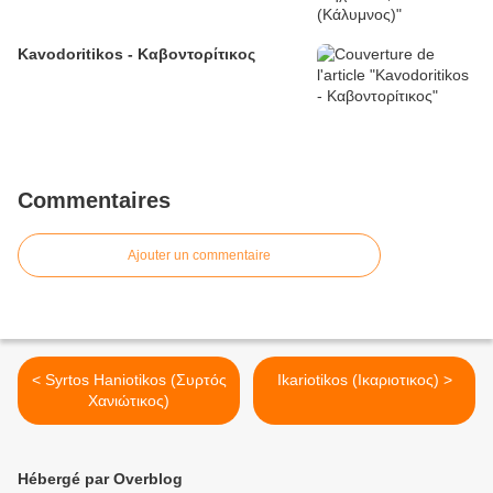
Kavodoritikos - Καβοντορίτικος
Commentaires
Ajouter un commentaire
< Syrtos Haniotikos (Συρτός
Ikariotikos (Ικαριοτικος) >
Χανιώτικος)
Hébergé par Overblog