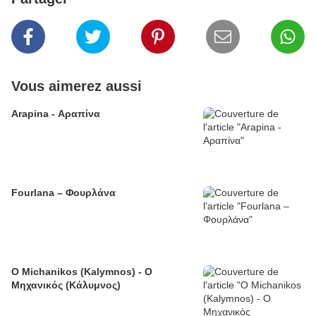
Vous aimerez aussi
Arapina - Αραπίνα
Fourlana – Φουρλάνα
O Michanikos (Kalymnos) - Ο
Μηχανικός (Κάλυμνος)