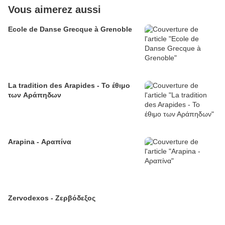
Vous aimerez aussi
Ecole de Danse Grecque à Grenoble
La tradition des Arapides - Το έθιμο
των Αράπηδων
Arapina - Αραπίνα
Zervodexos - Ζερβόδεξος