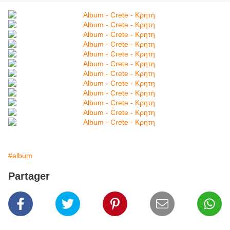
#album
Partager