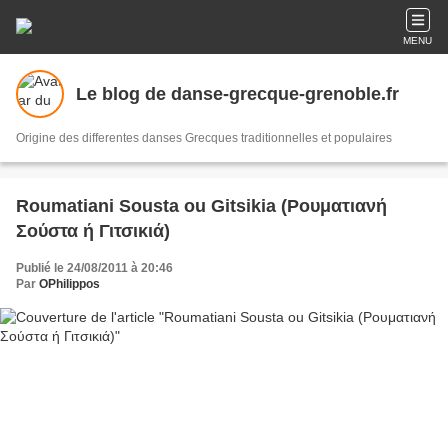
MENU
Le blog de danse-grecque-grenoble.fr
Origine des differentes danses Grecques traditionnelles et populaires
Roumatiani Sousta ou Gitsikia (Ρουματιανή
Σούστα ή Γιτσικιά)
Publié le 24/08/2011 à 20:46
Par
OPhilippos