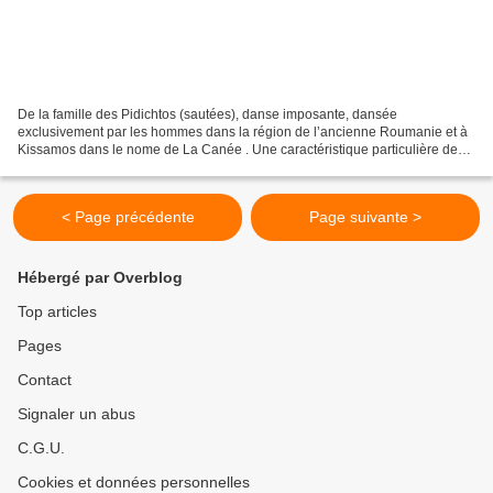
De la famille des Pidichtos (sautées), danse imposante, dansée
exclusivement par les hommes dans la région de l’ancienne Roumanie et à
Kissamos dans le nome de La Canée . Une caractéristique particulière de
cette danse est le mouvement des pieds qui sont...
< Page précédente
Page suivante >
Hébergé par Overblog
Top articles
Pages
Contact
Signaler un abus
C.G.U.
Cookies et données personnelles